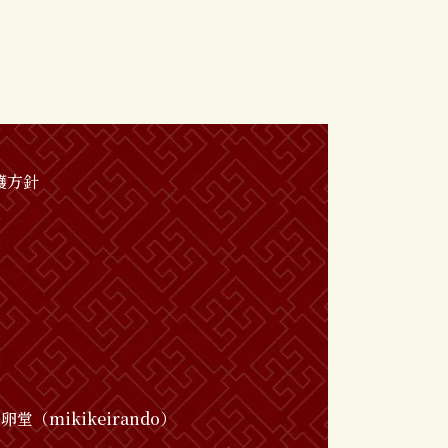
護方針
堂（mikikeirando）