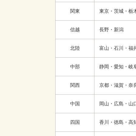
関東
東京・茨城・栃
信越
長野・新潟
北陸
富山・石川・福
中部
静岡・愛知・岐
関西
京都・滋賀・奈
中国
岡山・広島・山
四国
香川・徳島・高