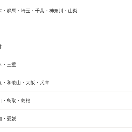
木・群馬・埼玉・千葉・神奈川・山梨
井
阜・三重
良・和歌山・大阪・兵庫
口・鳥取・島根
知・愛媛