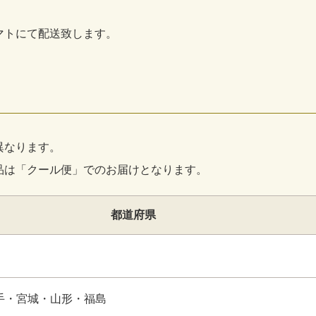
マトにて配送致します。
異なります。
品は「クール便」でのお届けとなります。
都道府県
手・宮城・山形・福島