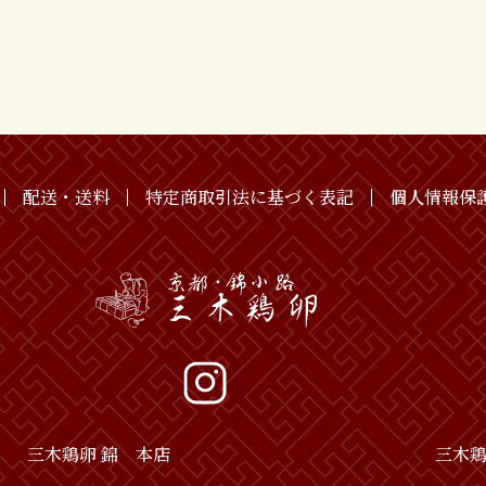
配送・送料
特定商取引法に基づく表記
個人情報保
三木鶏卵 錦 本店
三木鶏卵