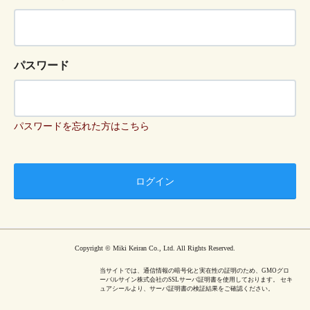
パスワード
パスワードを忘れた方はこちら
Copyright © Miki Keiran Co., Ltd. All Rights Reserved.
当サイトでは、通信情報の暗号化と実在性の証明のため、GMOグロ
ーバルサイン株式会社のSSLサーバ証明書を使用しております。 セキ
ュアシールより、サーバ証明書の検証結果をご確認ください。